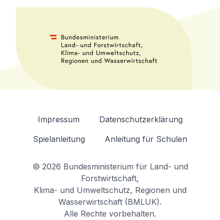
Impressum
Datenschutzerklärung
Spielanleitung
Anleitung für Schulen
© 2026
Bundesministerium für Land- und
Forstwirtschaft,
Klima- und Umweltschutz, Regionen und
Wasserwirtschaft (BMLUK)
.
Alle Rechte vorbehalten.