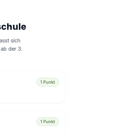
schule
asst sich
 ab der 3.
1 Punkt
1 Punkt