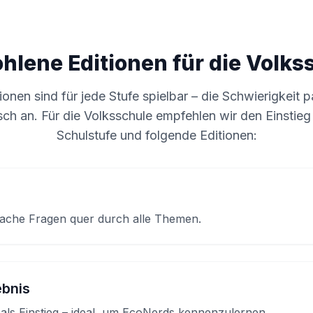
hlene Editionen für die Volks
tionen sind für jede Stufe spielbar – die Schwierigkeit p
ch an. Für die Volksschule empfehlen wir den Einstieg
Schulstufe und folgende Editionen:
nfache Fragen quer durch alle Themen.
bnis
ls Einstieg – ideal, um EcoNerds kennenzulernen.