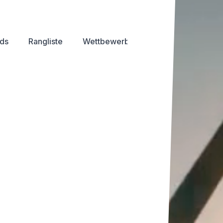
ds
Rangliste
Wettbewerb